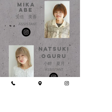
MIKA
ABE
​安倍 美香
ASSISTANT
NATSUKI
OGURU
小畔 夏月
ASSISTANT
KIRARA
OKADA
岡田 輝星