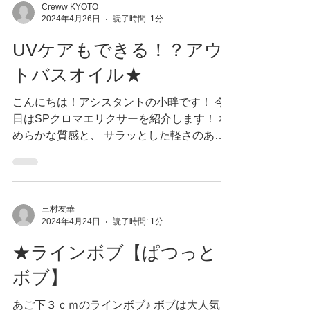
Creww KYOTO
2024年4月26日
読了時間: 1分
UVケアもできる！？アウ
トバスオイル★
こんにちは！アシスタントの小畔です！ 今
日はSPクロマエリクサーを紹介します！ な
めらかな質感と、 サラッとした軽さのある
仕上がり にしてくれます！ カラーと艶も保
ってくれます！ 紫外線防止効果もはいって
いるのでUVケアもできます！！...
三村友華
2024年4月24日
読了時間: 1分
★ラインボブ【ぱつっと
ボブ】