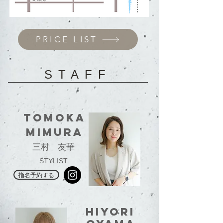
PRICE LIST
STAFF
tomoka
mimura
​三村 友華
STYLIST
指名予約する
hiyori