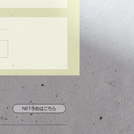
ンプル】メンズマッシ
NET予約はこちら
テム