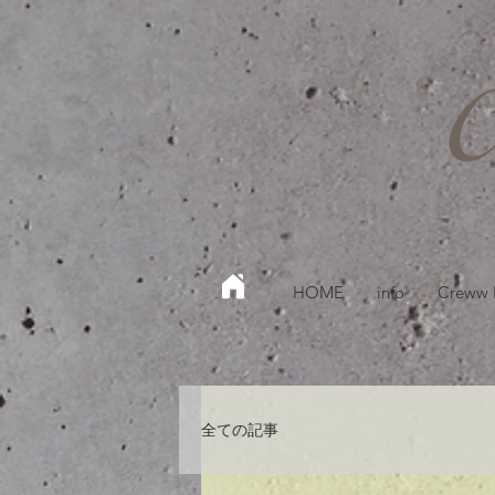
HOME
info
Creww
全ての記事