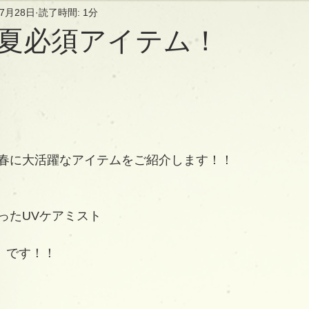
年7月28日
読了時間: 1分
夏必須アイテム！
春に大活躍なアイテムをご紹介します！！
ったUVケアミスト
ァ］です！！