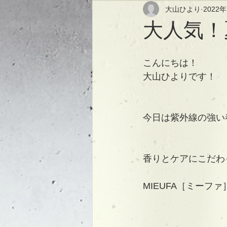
大山ひより
2022
大人気！
こんにちは！
大山ひよりです！
今日は紫外線の強い
香りとケアにこだわ
MIEUFA［ミーフ