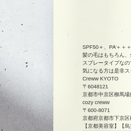
SPF50＋、PA
髪の毛はもちろん、
スプレータイプなの
気になる方は是非ス
Creww KYOTO
〒6048121
京都市中京区柳馬場
cozy creww
〒600-8071
京都府京都市下京区柳
【京都美容室】【烏丸美