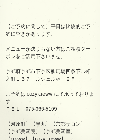
【ご予約に関して】平日は比較的ご予
約に空きがあります。
メニューが決まらない方はご相談クー
ポンをご活用下さいませ。
京都府京都市下京区柳馬場四条下ル相
之町１３７　ルシェル林　２Ｆ
ご予約は cozy creww にて承っておりま
す！
ＴＥＬ→075-366-5109
【河原町】【烏丸】【京都サロン】
【京都美容院】【京都美容室】
【creww】【cozy creww】