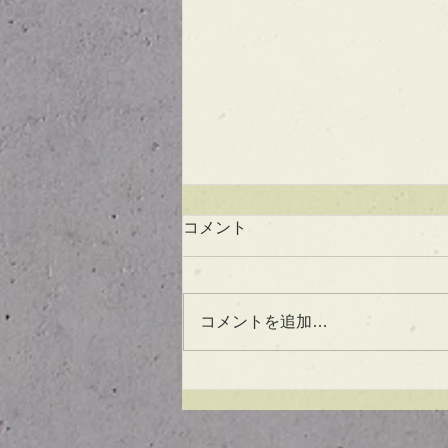
コメント
コメントを追加…
UVケアもできる！？アウト
バスオイル★