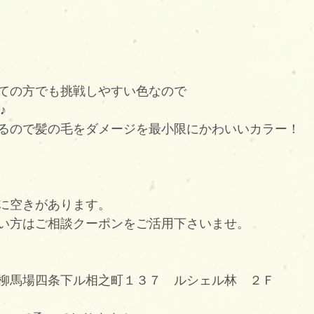
ての方でも挑戦しやすい色なので
♪
るので髪の毛をダメージを最小限にかわいいカラー！
に空きがあります。
い方はご相談クーポンをご活用下さいませ。
柳馬場四条下ル相之町１３７　ルシェル林　２Ｆ