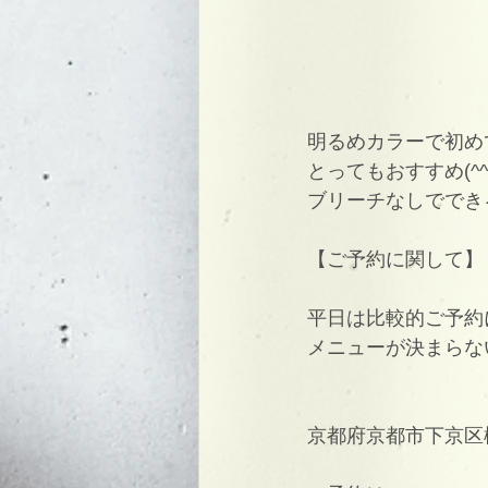
明るめカラーで初め
とってもおすすめ(^^
ブリーチなしででき
【ご予約に関して】
平日は比較的ご予約
メニューが決まらな
京都府京都市下京区