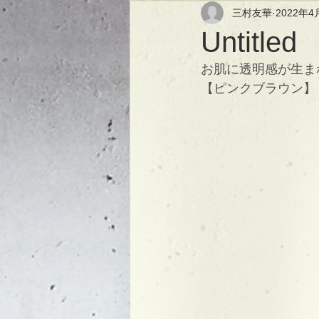
三村友華
2022年4
Untitled
お肌に透明感が生ま
【ピンクブラウン】