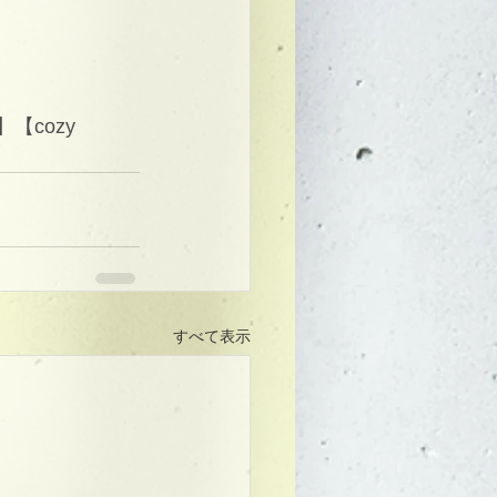
cozy 
すべて表示