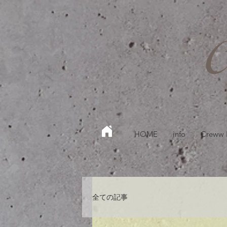
HOME
info
Creww
全ての記事