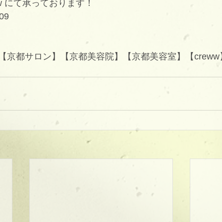
eww にて承っております！
09
京都サロン】【京都美容院】【京都美容室】【creww】【