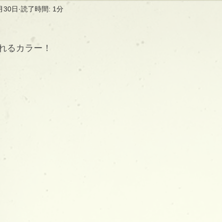
月30日
読了時間: 1分
れるカラー！