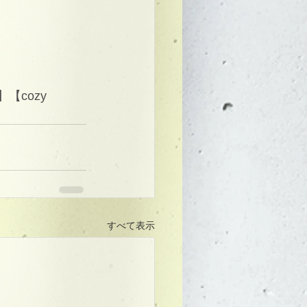
cozy 
すべて表示