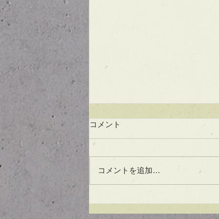
コメント
コメントを追加…
UVケアもできる！？アウト
バスオイル★