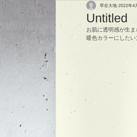
早谷大地
2022年4
Untitled
お肌に透明感が生ま
暖色カラーにしたい