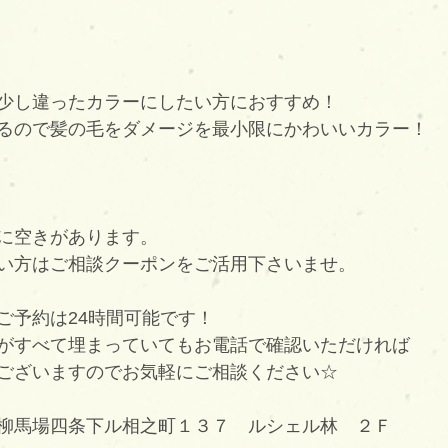
少し違ったカラーにしたい方におすすめ！
るので髪の毛をダメージを最小限にかわいいカラー！
に空きがあります。
い方はご相談クーポンをご活用下さいませ。
ご予約は24時間可能です！
がすべて埋まっていてもお電話で確認いただければ
ございますのでお気軽にご相談ください☆
柳馬場四条下ル相之町１３７　ルシェル林　２Ｆ