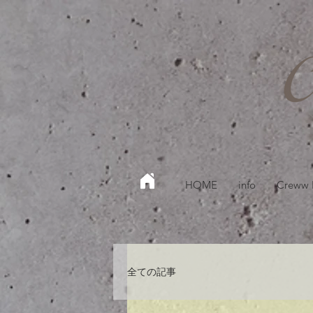
HOME
info
Creww
全ての記事