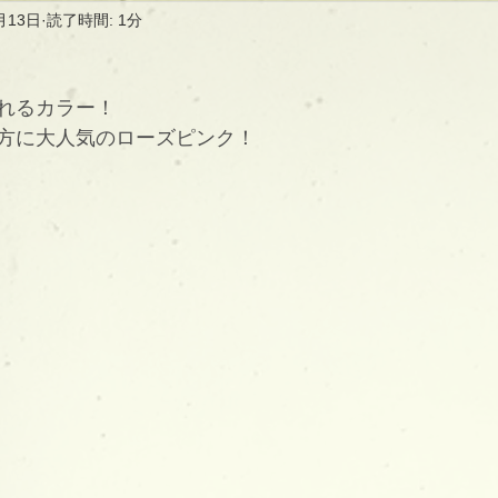
月13日
読了時間: 1分
れるカラー！
方に大人気のローズピンク！