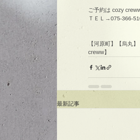
ご予約は cozy cr
ＴＥＬ→075-366-51
【河原町】【烏丸】【
creww】
最新記事