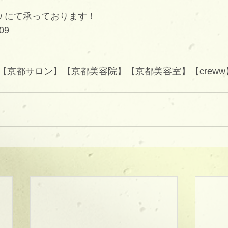
eww にて承っております！
09
京都サロン】【京都美容院】【京都美容室】【creww】【