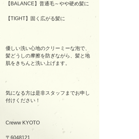
【BALANCE】普通毛～やや硬め髪に
【TIGHT】固く広がる髪に
優しい洗い心地のクリーミーな泡で、
髪どうしの摩擦を防ぎながら、髪と地
肌をきちんと洗い上げます。
気になる方は是非スタッフまでお申し
付けください！
Creww KYOTO
〒6048121