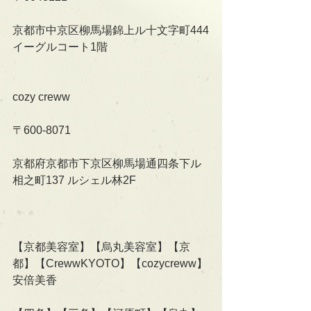
京都市中京区柳馬場錦上ル十文字町444
イーグルコート1階
cozy creww
〒600-8071
京都府京都市下京区柳馬場通四条下ル
相之町137 ルシェル林2F   
【京都美容室】【烏丸美容室】【京
都】【CrewwKYOTO】【cozycreww】
安倍美香