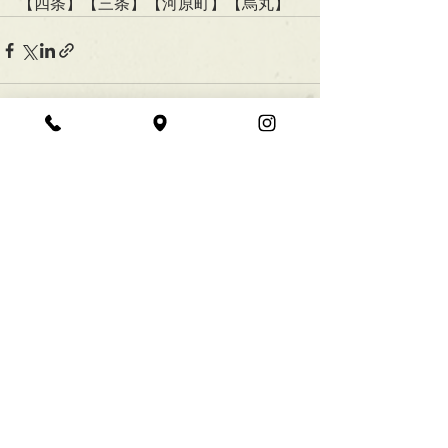
【四条】【三条】【河原町】【烏丸】
すべて表示
最新記事