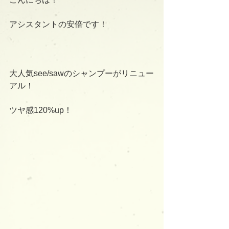
アシスタントの安倍です！
大人気see/sawのシャンプーがリニュー
アル！
ツヤ感120%up！