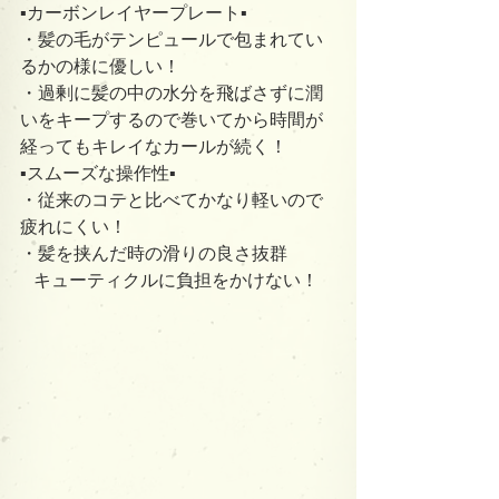
▪️カーボンレイヤープレート▪️
・髪の毛がテンピュールで包まれてい
るかの様に優しい！
・過剰に髪の中の水分を飛ばさずに潤
いをキープするので巻いてから時間が
経ってもキレイなカールが続く！
▪️スムーズな操作性▪️
・従来のコテと比べてかなり軽いので
疲れにくい！
・髪を挟んだ時の滑りの良さ抜群
   キューティクルに負担をかけない！