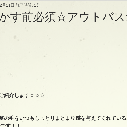
年2月11日
読了時間: 1分
かす前必須☆アウトバス
ご紹介します
☆☆☆
髪の毛をいつもしっとりまとまり感を与えてくれている
ルです！！