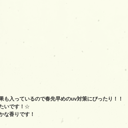
果も入っているので春先早めのuv対策にぴったり！！
たいです！
☆
かな香りです！