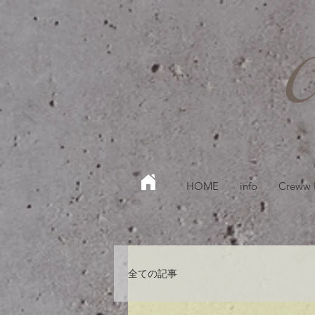
HOME
info
Creww
全ての記事