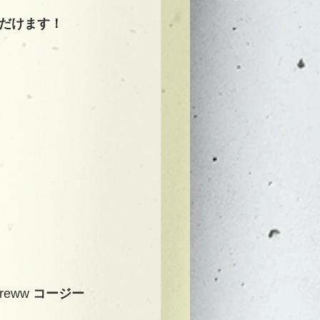
だけます！
creww 
コージー