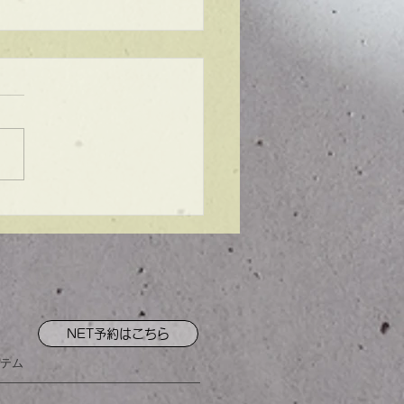
ンプル】メンズマッシ
NET予約はこちら
テム