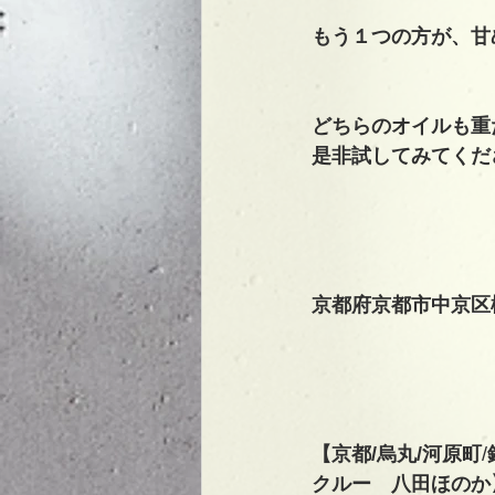
もう１つの方が、甘
どちらのオイルも重
是非試してみてくだ
京都府京都市中京区
【京都/烏丸/河原町
/
クルー　八田ほのか