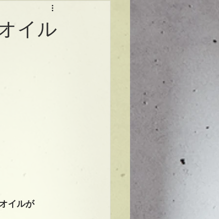
オイル
オイルが