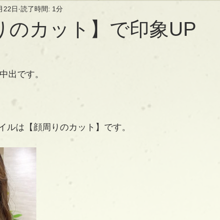
月22日
読了時間: 1分
りのカット】で印象UP
長の中出です。
イルは【顔周りのカット】です。