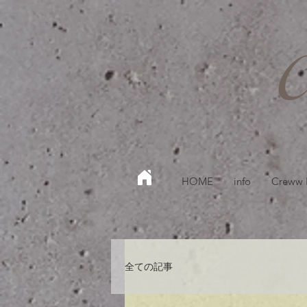
HOME
info
Creww
全ての記事