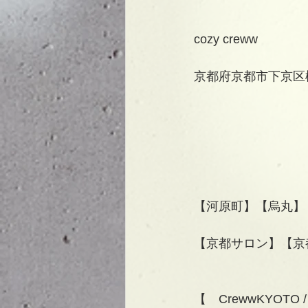
cozy creww
京都府京都市下京区
【河原町】【烏丸】
【京都サロン】【京都美
【　CrewwKYOTO 