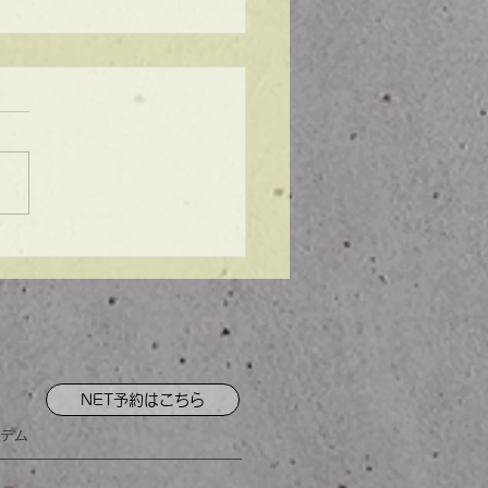
ンプル】メンズマッシ
NET予約はこちら
テム