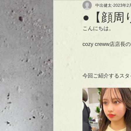
中出健太
2023年2
●【顔周
こんにちは。
cozy creww店店
今回ご紹介するスタ