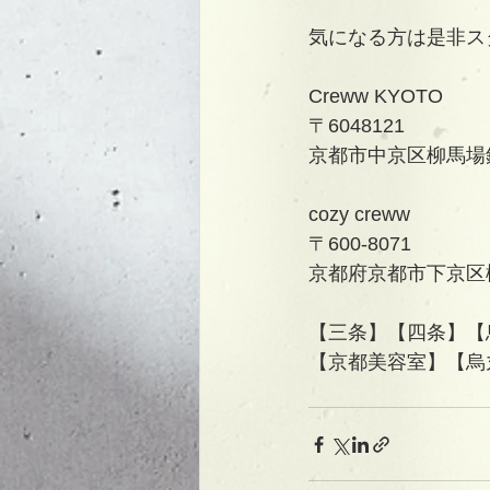
気になる方は是非ス
Creww KYOTO
〒6048121
京都市中京区柳馬場
cozy creww
〒600-8071
京都府京都市下京区柳
【三条】【四条】【
【京都美容室】【烏丸美