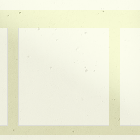
★ラインボブ【ぱつっとボ