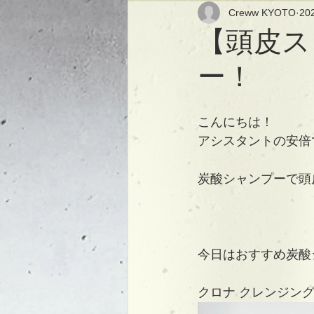
Creww KYOTO
20
【頭皮ス
ー！
こんにちは！
アシスタントの安倍
炭酸シャンプーで頭
今日はおすすめ炭酸
クロナ クレンジング