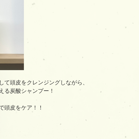
して頭皮をクレンジングしながら、
える炭酸シャンプー！
で頭皮をケア！！