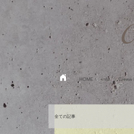
HOME
info
Creww
全ての記事