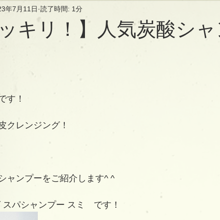
23年7月11日
読了時間: 1分
ッキリ！】人気炭酸シャ
です！
皮クレンジング！
シャンプーをご紹介します^ ^
 スパシャンプー スミ　です！