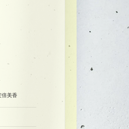
】安倍美香