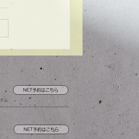
ンプル】メンズマッシ
NET予約はこちら
テム
NET予約はこちら