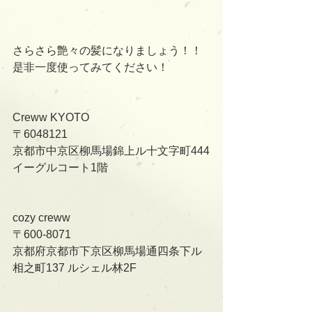
さらさら艶々の髪になりましょう！！
是非一度使ってみてください！﻿
Creww KYOTO
〒6048121
京都市中京区柳馬場錦上ル十文字町444
イーグルコート1階
cozy creww
〒600-8071
京都府京都市下京区柳馬場通四条下ル
相之町137 ルシェル林2F    