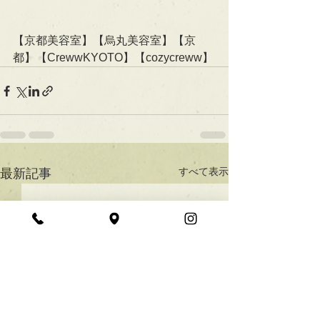
【京都美容室】【烏丸美容室】【京
都】【CrewwKYOTO】【cozycreww】
すべて表示
最新記事