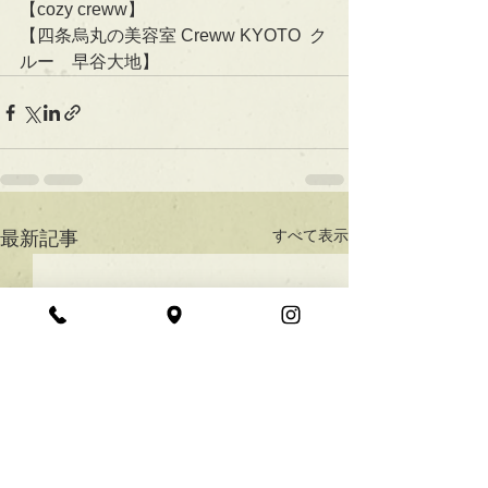
【cozy creww】
【四条烏丸の美容室 Creww KYOTO  ク
ルー　早谷大地】
すべて表示
最新記事