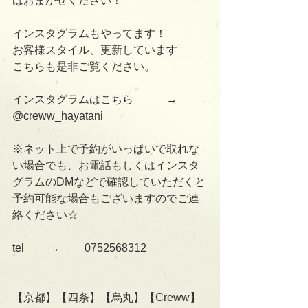
はおまかせください！
インスタグラムもやってます！
お客様スタイル、更新しています
こちらも是非ご覧ください。
インスタグラムはこちら　　　→      
@creww_hayatani
※ネット上で予約がいっぱいで取れな
い場合でも、お電話もしくはインスタ
グラムのDMなどで確認していただくと
予約可能な場合もございますのでご連
絡ください☆
tel 　　→　　 0752568312
【京都】【四条】【烏丸】【Creww】