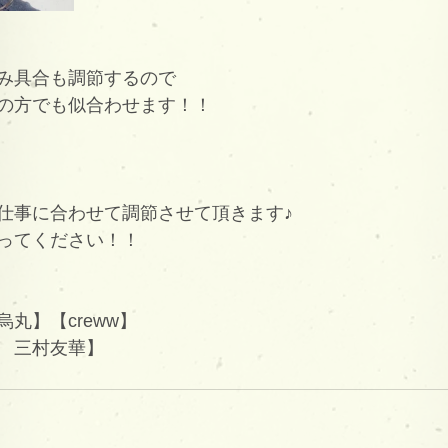
み具合も調節するので
の方でも似合わせます！！
仕事に合わせて調節させて頂きます♪
ってください！！
丸】【creww】
　三村友華】