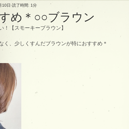
月10日
読了時間: 1分
すめ＊○○ブラウン
い！【スモーキーブラウン】
なく、少しくすんだブラウンが特におすすめ＊