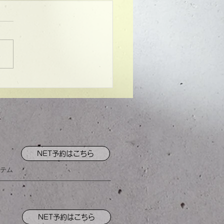
ンプル】メンズマッシ
NET予約はこちら
テム
NET予約はこちら