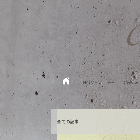
HOME
info
Creww
全ての記事