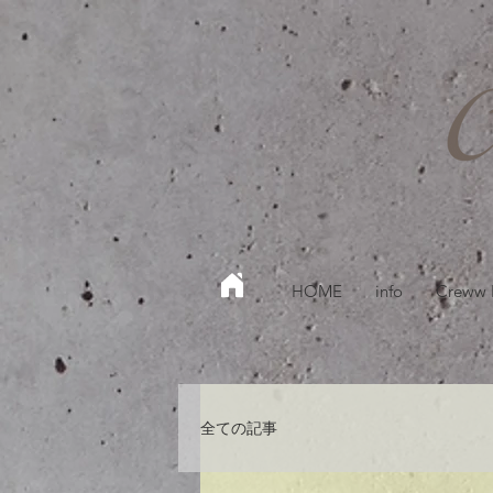
HOME
info
Creww
全ての記事