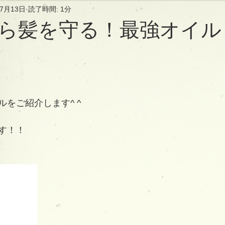
年7月13日
読了時間: 1分
ら髪を守る！最強オイル
をご紹介します^ ^
す！！