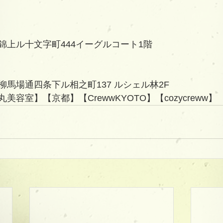
錦上ル十文字町444イーグルコート1階
馬場通四条下ル相之町137 ルシェル林2F   
容室】【京都】【CrewwKYOTO】【cozycreww】