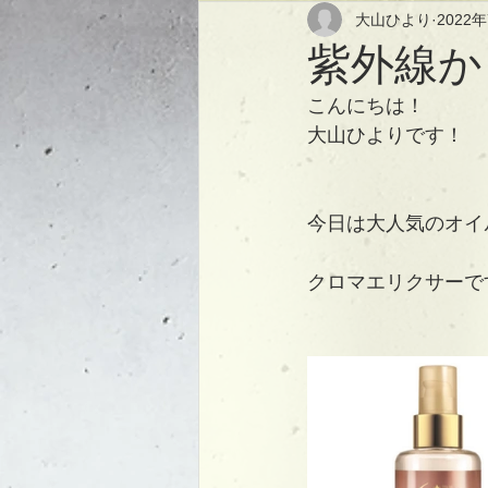
大山ひより
2022
紫外線か
こんにちは！
大山ひよりです！
今日は大人気のオイル
クロマエリクサーで