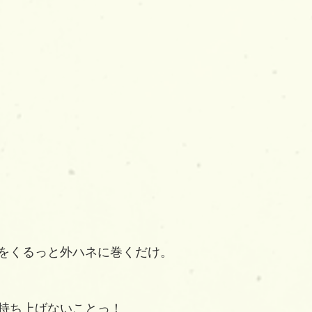
をくるっと外ハネに巻くだけ。
持ち上げないことっ！