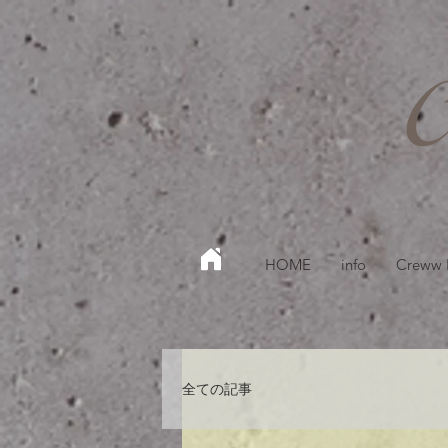
HOME
info
Creww
全ての記事