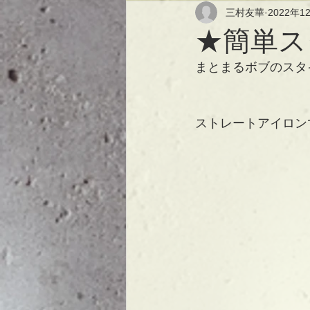
三村友華
2022年1
★簡単ス
まとまるボブのスタ
ストレートアイロン