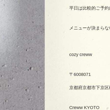
平日は比較的ご予約
メニューが決まらな
cozy creww
〒6008071
京都府京都市下京区柳
Creww KYOTO