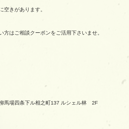
に空きがあります。
い方はご相談クーポンをご活用下さいませ。
馬場四条下ル相之町137 ルシェル林　2F