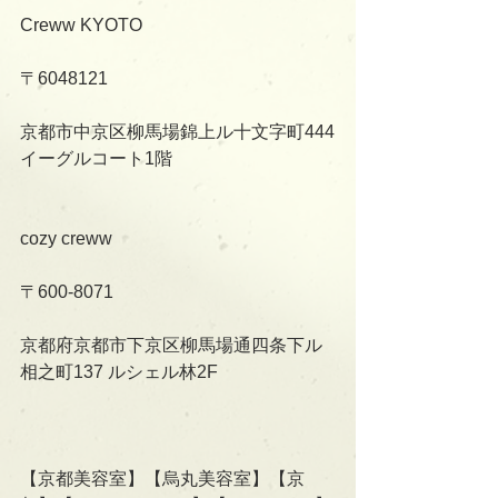
Creww KYOTO
〒6048121
京都市中京区柳馬場錦上ル十文字町444
イーグルコート1階
cozy creww
〒600-8071
京都府京都市下京区柳馬場通四条下ル
相之町137 ルシェル林2F   
【京都美容室】【烏丸美容室】【京