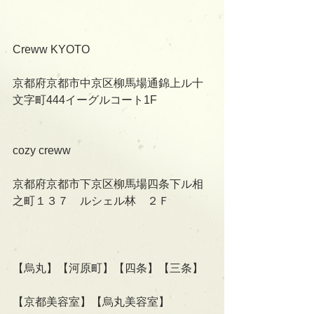
Creww KYOTO
京都府京都市中京区柳馬場通錦上ル十
文字町444イーグルコート1F
cozy creww
京都府京都市下京区柳馬場四条下ル相
之町１３７　ルシェル林　２Ｆ
【烏丸】【河原町】【四条】【三条】
【京都美容室】【烏丸美容室】