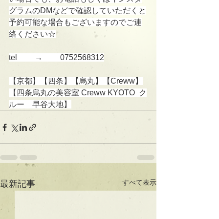
グラムのDMなどで確認していただくと
予約可能な場合もございますのでご連
絡ください☆
tel 　　→　　 0752568312
【京都】【四条】【烏丸】【Creww】
【四条烏丸の美容室 Creww KYOTO  ク
ルー　早谷大地】
すべて表示
最新記事