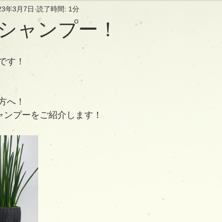
23年3月7日
読了時間: 1分
シャンプー！
です！
方へ！
のシャンプーをご紹介します！