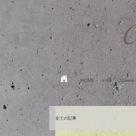
HOME
info
Creww
全ての記事