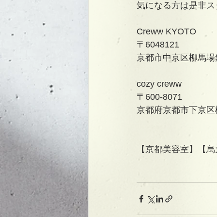
気になる方は是非ス
Creww KYOTO
〒6048121
京都市中京区柳馬場
cozy creww
〒600-8071
京都府京都市下京区柳
【京都美容室】【烏丸美