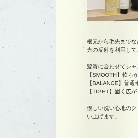
根元から毛先までな
光の反射を利用して
髪質に合わせてシャ
【SMOOTH】軟ら
【BALANCE】普
【TIGHT】固く広
優しい洗い心地のク
い上げます。