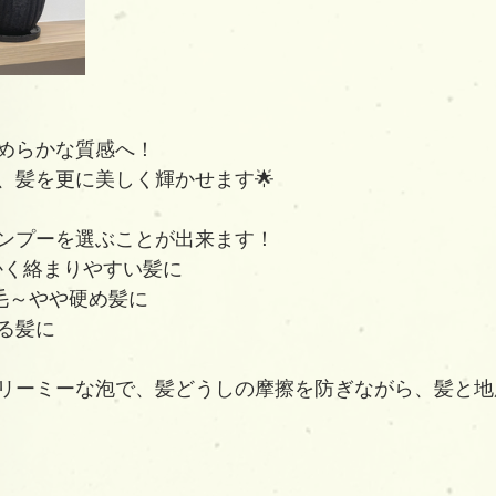
めらかな質感へ！
、髪を更に美しく輝かせます🌟
ンプーを選ぶことが出来ます！
かく絡まりやすい髪に
通毛～やや硬め髪に
がる髪に
リーミーな泡で、髪どうしの摩擦を防ぎながら、髪と地