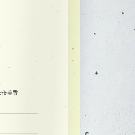
】安倍美香