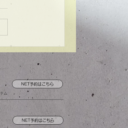
ンプル】メンズマッシ
NET予約はこちら
テム
NET予約はこちら