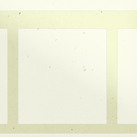
★ラインボブ【ぱつっとボ