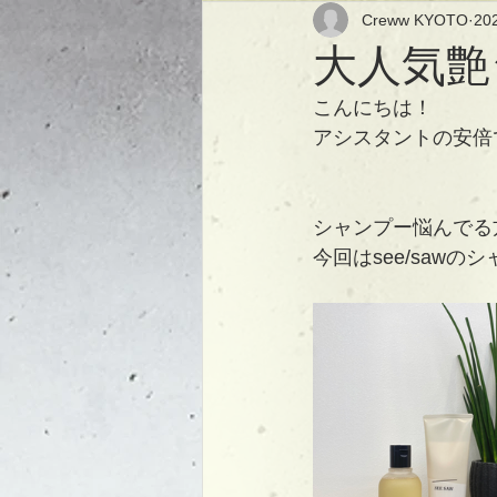
Creww KYOTO
20
大人気艶
こんにちは！
アシスタントの安倍
シャンプー悩んでる
今回はsee/saw