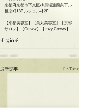
京都府京都市下京区柳馬場通四条下ル
相之町137 ルシェル林2F   
【京都美容室】【烏丸美容室】【京都
サロン】【Creww】【cozy Creww】
すべて表示
最新記事