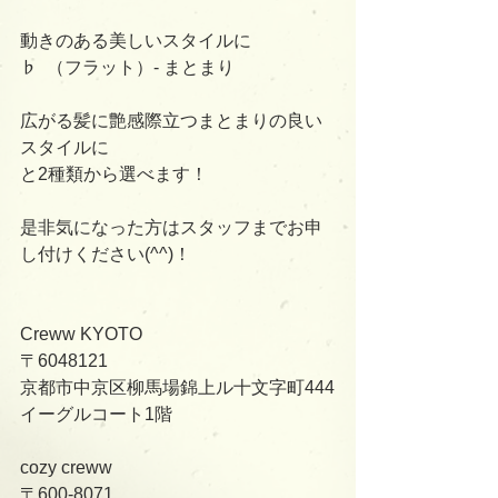
動きのある美しいスタイルに
♭  （フラット）- まとまり
広がる髪に艶感際立つまとまりの良い
スタイルに
と2種類から選べます！
是非気になった方はスタッフまでお申
し付けください(^^)！
Creww KYOTO
〒6048121
京都市中京区柳馬場錦上ル十文字町444
イーグルコート1階
cozy creww
〒600-8071