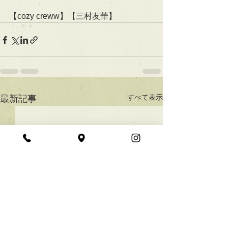
【cozy creww】【三村友華】
すべて表示
最新記事