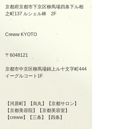
京都府京都市下京区柳馬場四条下ル相
之町137 ルシェル林　2F
Creww KYOTO
〒6048121
京都市中京区柳馬場錦上ル十文字町444
イーグルコート1F
【河原町】【烏丸】【京都サロン】
【京都美容院】【京都美容室】
【creww】【三条】【四条】