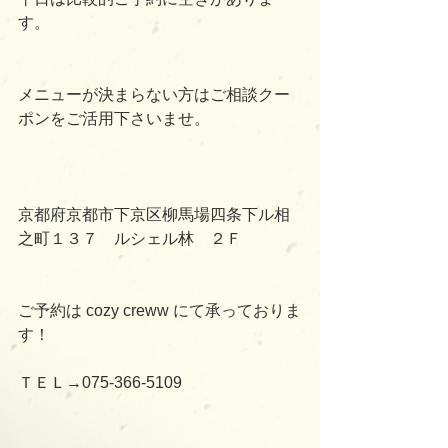
す。
メニューが決まらない方はご相談クー
ポンをご活用下さいませ。
京都府京都市下京区柳馬場四条下ル相
之町１３７　ルシェル林　２Ｆ
ご予約は cozy creww にて承っておりま
す！
ＴＥＬ→075-366-5109