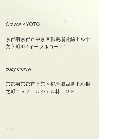
Creww KYOTO
京都府京都市中京区柳馬場通錦上ル十
文字町444イーグルコート1F
cozy creww
京都府京都市下京区柳馬場四条下ル相
之町１３７　ルシェル林　２Ｆ