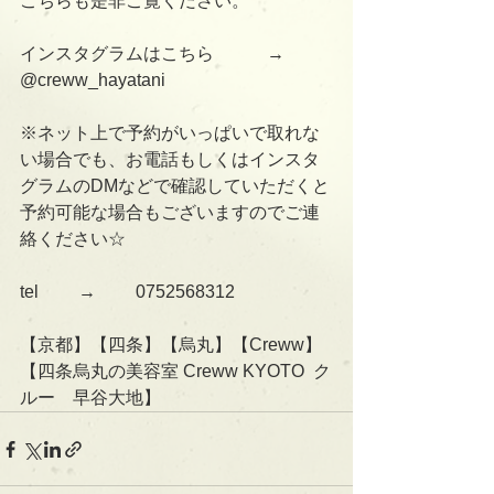
こちらも是非ご覧ください。
インスタグラムはこちら　　　→      
@creww_hayatani
※ネット上で予約がいっぱいで取れな
い場合でも、お電話もしくはインスタ
グラムのDMなどで確認していただくと
予約可能な場合もございますのでご連
絡ください☆
tel 　　→　　 0752568312
【京都】【四条】【烏丸】【Creww】
【四条烏丸の美容室 Creww KYOTO  ク
ルー　早谷大地】