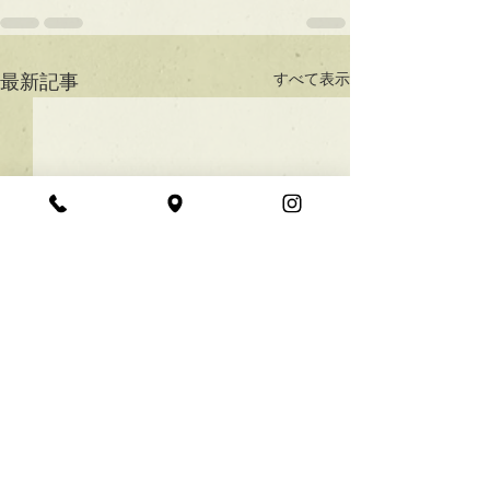
すべて表示
最新記事
★ラインボブ【ぱつっと
ボブ】