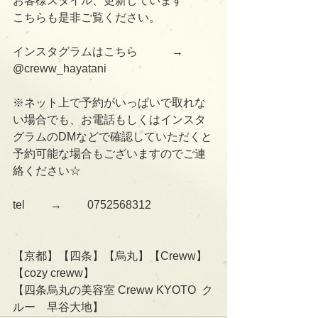
お客様スタイル、更新しています
こちらも是非ご覧ください。 
インスタグラムはこちら　　　→      
@creww_hayatani 
※ネット上で予約がいっぱいで取れな
い場合でも、お電話もしくはインスタ
グラムのDMなどで確認していただくと
予約可能な場合もございますのでご連
絡ください☆ 
tel 　　→　　 0752568312
【京都】【四条】【烏丸】【Creww】
【cozy creww】
【四条烏丸の美容室 Creww KYOTO  ク
ルー　早谷大地】