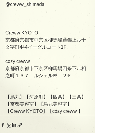
@creww_shimada
Creww KYOTO
京都府京都市中京区柳馬場通錦上ル十
文字町444イーグルコート1F
cozy creww
京都府京都市下京区柳馬場四条下ル相
之町１３７　ルシェル林　２Ｆ
【烏丸】【河原町】【四条】【三条】
【京都美容室】【烏丸美容室】
【Creww KYOTO】【cozy creww 】