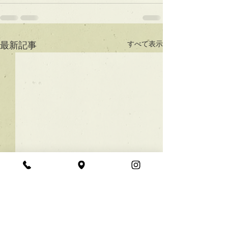
すべて表示
最新記事
★ラインボブ【ぱつっと