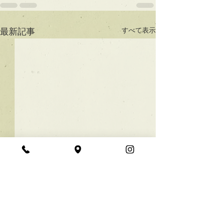
すべて表示
最新記事
★ラインボブ【ぱつっと
ボブ】