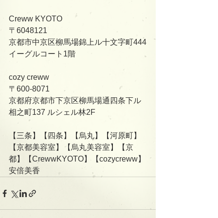
Creww KYOTO
〒6048121
京都市中京区柳馬場錦上ル十文字町444
イーグルコート1階
cozy creww
〒600-8071
京都府京都市下京区柳馬場通四条下ル
相之町137 ルシェル林2F   
【三条】【四条】【烏丸】【河原町】
【京都美容室】【烏丸美容室】【京
都】【CrewwKYOTO】【cozycreww】
安倍美香