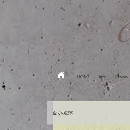
HOME
info
Creww
全ての記事