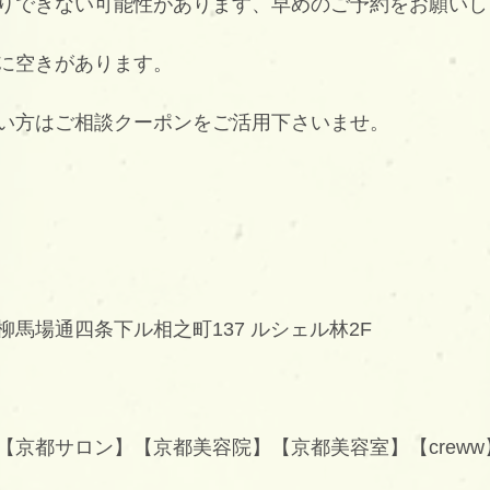
りできない可能性があります、早めのご予約をお願いし
に空きがあります。
い方はご相談クーポンをご活用下さいませ。
馬場通四条下ル相之町137 ルシェル林2F
京都サロン】【京都美容院】【京都美容室】【creww】【