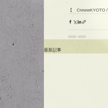
【　CrewwKYOTO 
最新記事