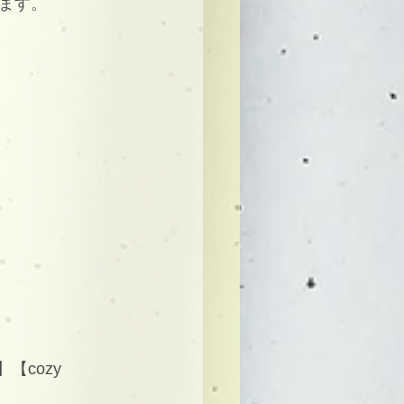
ます。
cozy 