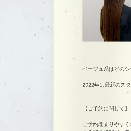
ベージュ系はどのシ
2022年は最新の
【ご予約に関して】
ご予約埋まりやすく