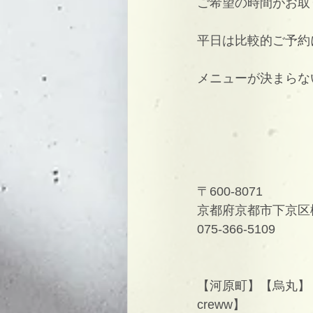
ご希望の時間がお取
平日は比較的ご予約
メニューが決まらな
〒600-8071
京都府京都市下京区柳
075-366-5109
【河原町】【烏丸】【
creww】