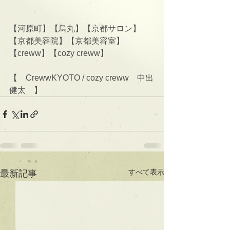
【河原町】【烏丸】【京都サロン】
【京都美容院】【京都美容室】
【creww】【cozy creww】
【　CrewwKYOTO / cozy creww　中出
健太　】
すべて表示
最新記事