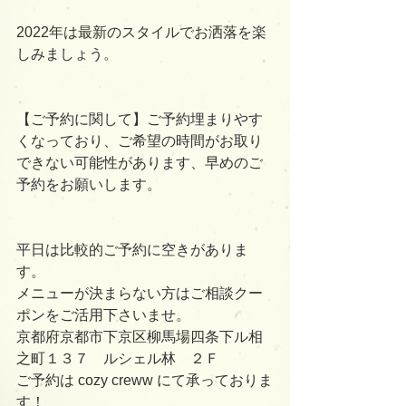
2022年は最新のスタイルでお洒落を楽
しみましょう。
【ご予約に関して】ご予約埋まりやす
くなっており、ご希望の時間がお取り
できない可能性があります、早めのご
予約をお願いします。
平日は比較的ご予約に空きがありま
す。
メニューが決まらない方はご相談クー
ポンをご活用下さいませ。
京都府京都市下京区柳馬場四条下ル相
之町１３７　ルシェル林　２Ｆ
ご予約は cozy creww にて承っておりま
す！