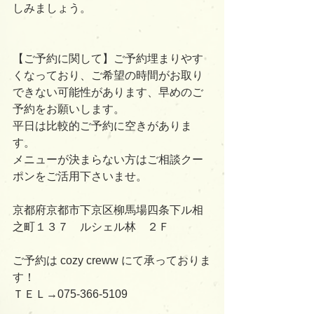
しみましょう。
【ご予約に関して】ご予約埋まりやす
くなっており、ご希望の時間がお取り
できない可能性があります、早めのご
予約をお願いします。
平日は比較的ご予約に空きがありま
す。
メニューが決まらない方はご相談クー
ポンをご活用下さいませ。
京都府京都市下京区柳馬場四条下ル相
之町１３７　ルシェル林　２Ｆ
ご予約は cozy creww にて承っておりま
す！
ＴＥＬ→075-366-5109