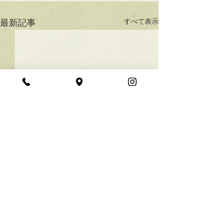
すべて表示
最新記事
★ラインボブ【ぱつっと
ボブ】