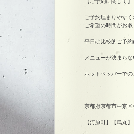
【ご予約に関して】
ご予約埋まりやすく
ご希望の時間がお取
平日は比較的ご予約
メニューが決まらな
ホットペッパーでの
京都府京都市中京区
【河原町】【烏丸】