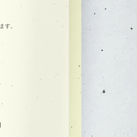
ます。
】