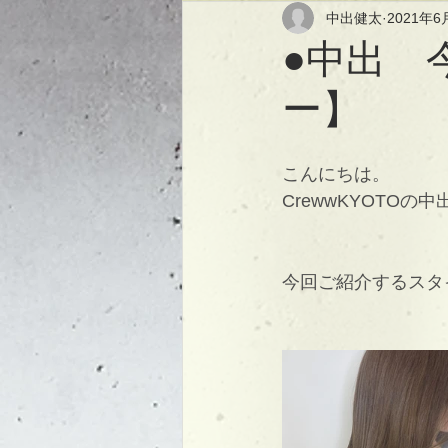
中出健太
2021年6
●中出 
ー】
こんにちは。
CrewwKYOTOの
今回ご紹介するスタ