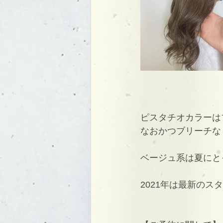
ピスタチオカラーは
なおかつブリーチな
ベージュ系は夏にと
2021年は最新の