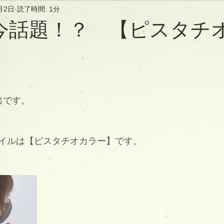
月2日
読了時間: 1分
今話題！？ 【ピスタチ
中出です。
イルは【ピスタチオカラー】です。