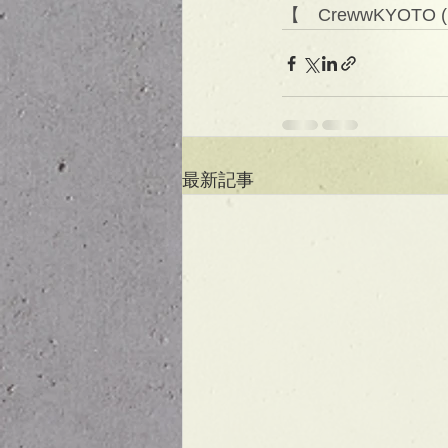
【　CrewwKYOTO 
最新記事