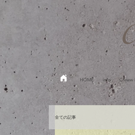
HOME
info
Creww
全ての記事