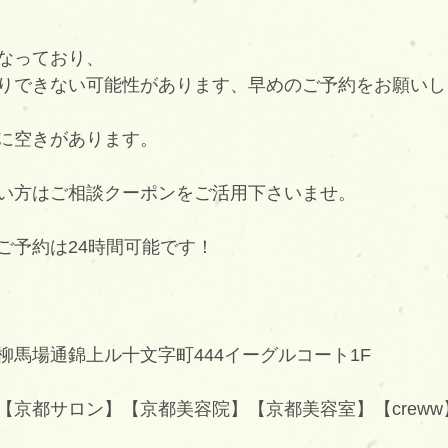
なっており、
りできない可能性があります、早めのご予約をお願いし
に空きがあります。
い方はご相談クーポンをご活用下さいませ。
ご予約は24時間可能です！
柳馬場通錦上ル十文字町444イーグルコート1F
【京都サロン】【京都美容院】【京都美容室】【creww