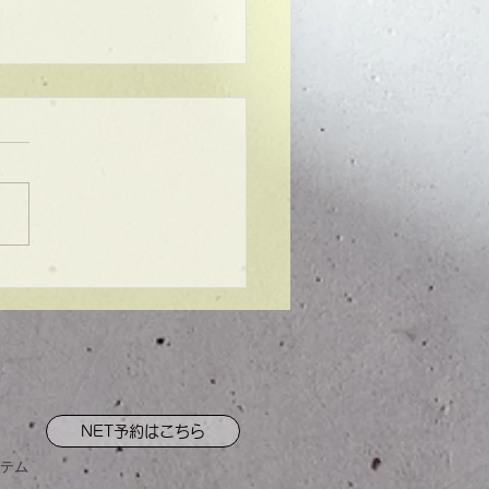
ンプル】メンズマッシ
NET予約はこちら
テム