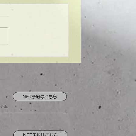
ンプル】メンズマッシ
NET予約はこちら
テム
NET予約はこちら