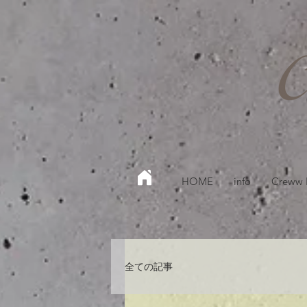
HOME
info
Creww
全ての記事