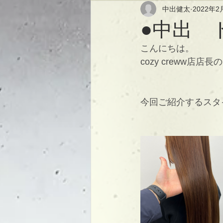
中出健太
2022年2
●中出 
こんにちは。
cozy creww店店
今回ご紹介するスタ