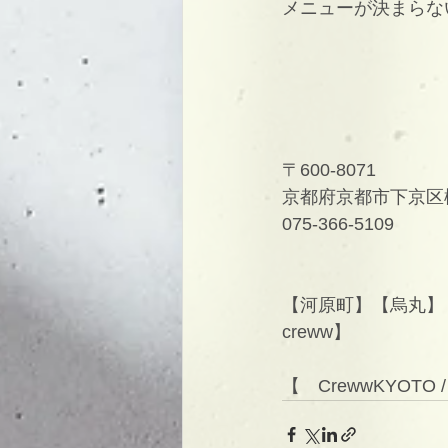
メニューが決まらな
〒600-8071
京都府京都市下京区柳
075-366-5109
【河原町】【烏丸】【
creww】
【　CrewwKYOTO 