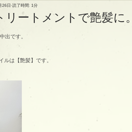
月26日
読了時間: 1分
トリートメントで艶髪に
長の中出です。
イルは【艶髪】です。