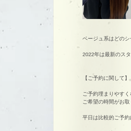
ベージュ系はどのシ
2022年は最新の
【ご予約に関して】
ご予約埋まりやすく
ご希望の時間がお取
平日は比較的ご予約