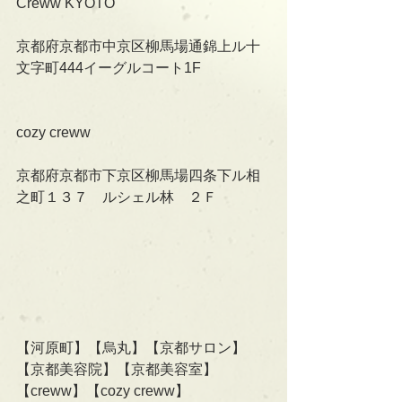
Creww KYOTO
京都府京都市中京区柳馬場通錦上ル十
文字町444イーグルコート1F
cozy creww
京都府京都市下京区柳馬場四条下ル相
之町１３７　ルシェル林　２Ｆ
【河原町】【烏丸】【京都サロン】
【京都美容院】【京都美容室】
【creww】【cozy creww】