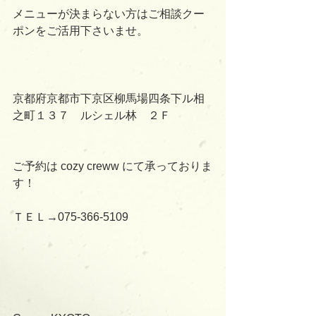
メニューが決まらない方はご相談クー
ポンをご活用下さいませ。
京都府京都市下京区柳馬場四条下ル相
之町１３７　ルシェル林　２Ｆ
ご予約は cozy creww にて承っておりま
す！
ＴＥＬ→075-366-5109