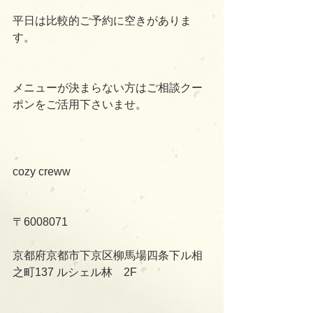
平日は比較的ご予約に空きがありま
す。
メニューが決まらない方はご相談クー
ポンをご活用下さいませ。
cozy creww
〒6008071
京都府京都市下京区柳馬場四条下ル相
之町137 ルシェル林　2F