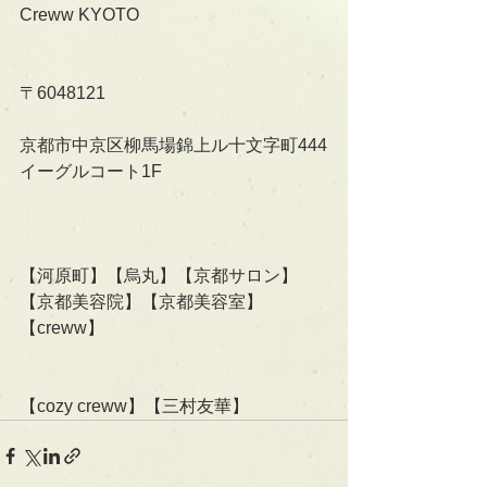
Creww KYOTO
〒6048121
京都市中京区柳馬場錦上ル十文字町444
イーグルコート1F
【河原町】【烏丸】【京都サロン】
【京都美容院】【京都美容室】
【creww】
【cozy creww】【三村友華】