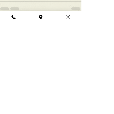
すべて表示
最新記事
★ラインボブ【ぱつっと