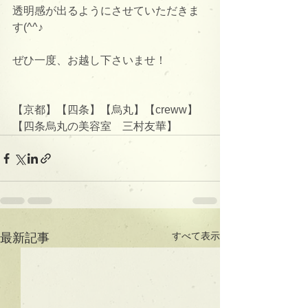
透明感が出るようにさせていただきま
す(^^♪
ぜひ一度、お越し下さいませ！
【京都】【四条】【烏丸】【creww】
【四条烏丸の美容室　三村友華】
すべて表示
最新記事