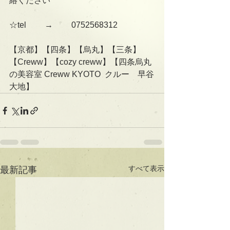
絡ください
☆tel 　　→　　 0752568312
【京都】【四条】【烏丸】【三条】
【Creww】【cozy creww】【四条烏丸
の美容室 Creww KYOTO  クルー　早谷
大地】
すべて表示
最新記事