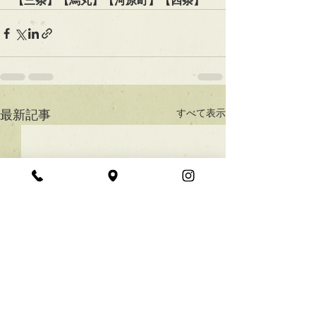
【三条】【烏丸】【河原町】【四条】
すべて表示
最新記事