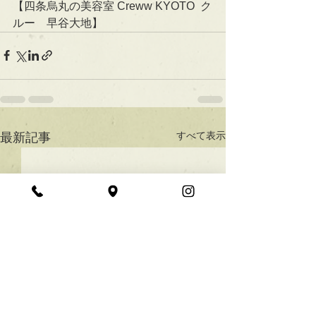
【四条烏丸の美容室 Creww KYOTO  ク
ルー　早谷大地】
すべて表示
最新記事