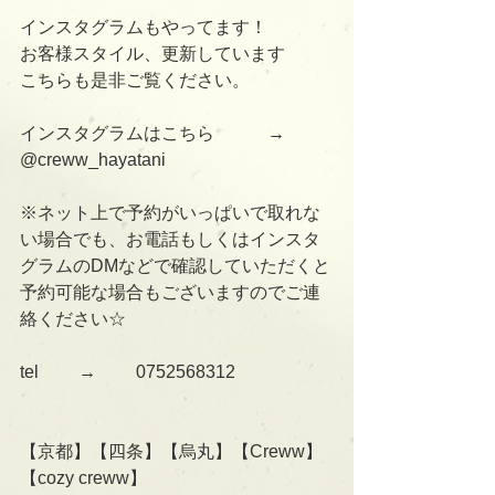
インスタグラムもやってます！
お客様スタイル、更新しています
こちらも是非ご覧ください。
インスタグラムはこちら　　　→      
@creww_hayatani
※ネット上で予約がいっぱいで取れな
い場合でも、お電話もしくはインスタ
グラムのDMなどで確認していただくと
予約可能な場合もございますのでご連
絡ください☆
tel 　　→　　 0752568312
【京都】【四条】【烏丸】【Creww】
【cozy creww】