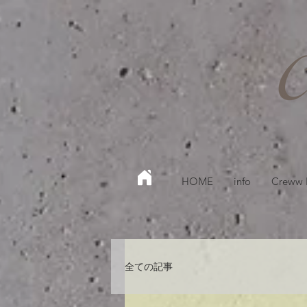
HOME
info
Creww
全ての記事