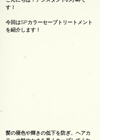
す！
今回は
SP
カラーセーブトリートメント
を紹介します！
髪の褪色や輝きの低下を防ぎ、ヘアカ