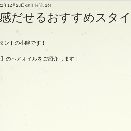
22年12月23日
読了時間: 1分
感だせるおすすめスタ
タントの小畔です！
イン】のヘアオイルをご紹介します！