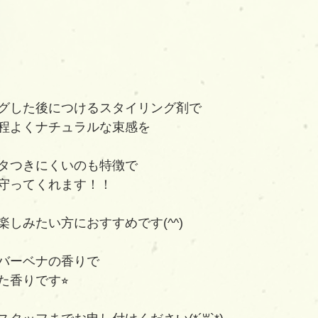
グした後につけるスタイリング剤で
程よくナチュラルな束感を
タつきにくいのも特徴で
守ってくれます！！
しみたい方におすすめです(^^)
バーベナの香りで
香りです⭐︎