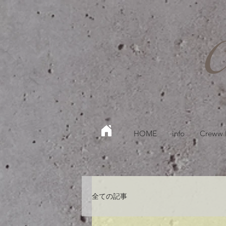
HOME
info
Creww
全ての記事