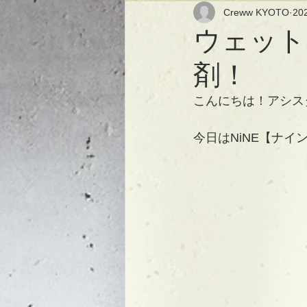
Creww KYOTO
20
ウェット
剤！
こんにちは！アシス
今日はNiNE【ナ