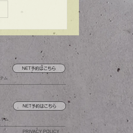
ンプル】メンズマッシ
NET予約はこちら
テム
NET予約はこちら
ステム
PRIVACY POLICY