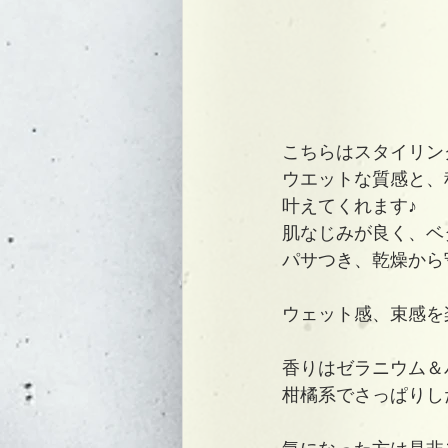
こちらはスタイリン
ウエットな質感と、
叶えてくれます♪
肌なじみが良く、ベ
パサつき、乾燥から
ウェット感、束感を楽
香りはゼラニウム＆
柑橘系でさっぱりした