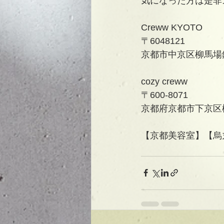
気になった方は是非ス
Creww KYOTO
〒6048121
京都市中京区柳馬場
cozy creww
〒600-8071
京都府京都市下京区柳
【京都美容室】【烏丸