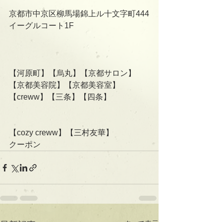
京都市中京区柳馬場錦上ル十文字町444
イーグルコート1F
【河原町】【烏丸】【京都サロン】
【京都美容院】【京都美容室】
【creww】【三条】【四条】
【cozy creww】【三村友華】
クーポン