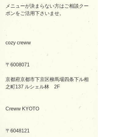
メニューが決まらない方はご相談クー
ポンをご活用下さいませ。
cozy creww
〒6008071
京都府京都市下京区柳馬場四条下ル相
之町137 ルシェル林　2F
Creww KYOTO
〒6048121