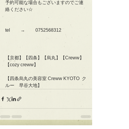
予約可能な場合もございますのでご連
絡ください☆
tel 　　→　　 0752568312
【京都】【四条】【烏丸】【Creww】
【cozy creww】
【四条烏丸の美容室 Creww KYOTO  ク
ルー　早谷大地】