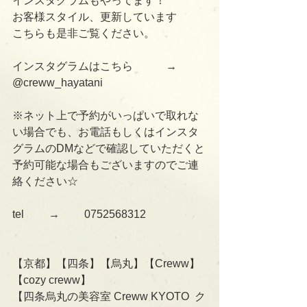
インスタグラムもやってます！
お客様スタイル、更新しています
こちらも是非ご覧ください。
インスタグラムはこちら　　　→      
@creww_hayatani
※ネット上で予約がいっぱいで取れな
い場合でも、お電話もしくはインスタ
グラムのDMなどで確認していただくと
予約可能な場合もございますのでご連
絡ください☆
tel 　　→　　 0752568312
【京都】【四条】【烏丸】【Creww】
【cozy creww】
【四条烏丸の美容室 Creww KYOTO  ク