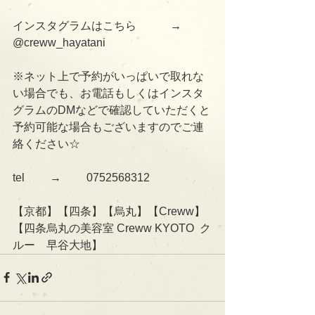
インスタグラムはこちら　　　→      
@creww_hayatani
※ネット上で予約がいっぱいで取れな
い場合でも、お電話もしくはインスタ
グラムのDMなどで確認していただくと
予約可能な場合もございますのでご連
絡ください☆
tel 　　→　　 0752568312
【京都】【四条】【烏丸】【Creww】
【四条烏丸の美容室 Creww KYOTO  ク
ルー　早谷大地】