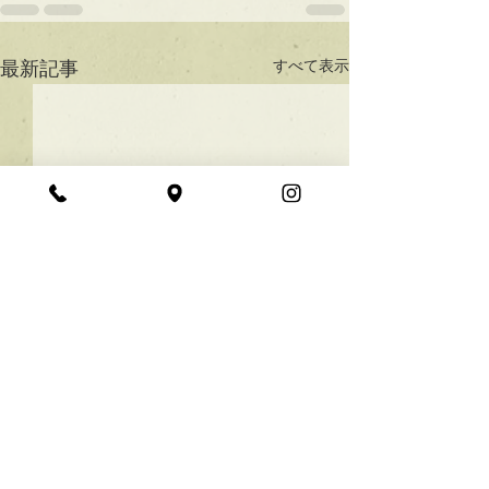
すべて表示
最新記事
★ラインボブ【ぱつっと
ボブ】