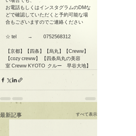
い場合でも、
お電話もしくはインスタグラムのDMな
どで確認していただくと予約可能な場
合もございますのでご連絡ください 
☆ tel 　　→　　 0752568312 
【京都】【四条】【烏丸】【Creww】
【cozy creww】 【四条烏丸の美容
室 Creww KYOTO  クルー　早谷大地】
すべて表示
最新記事