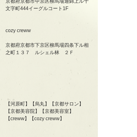
京都府京都市中京区柳馬場通錦上ル十
文字町444イーグルコート1F
cozy creww
京都府京都市下京区柳馬場四条下ル相
之町１３７　ルシェル林　２Ｆ
【河原町】【烏丸】【京都サロン】
【京都美容院】【京都美容室】
【creww】【cozy creww】