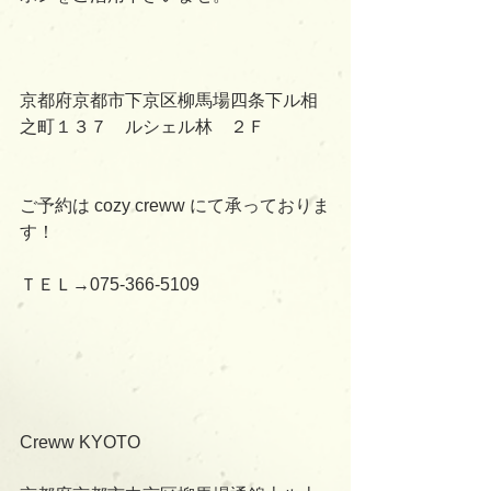
京都府京都市下京区柳馬場四条下ル相
之町１３７　ルシェル林　２Ｆ
ご予約は cozy creww にて承っておりま
す！
ＴＥＬ→075-366-5109
Creww KYOTO