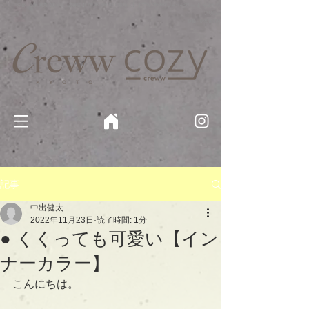
京都・四条 烏丸の美容室・美容院【Creww KYOTO (クルー)】【cozy creww(コージークルー)】 京都市 ヘ
アサロン​
​駐輪・駐車場あり
記事
中出健太
2022年11月23日
読了時間: 1分
● くくっても可愛い【イン
ナーカラー】
こんにちは。