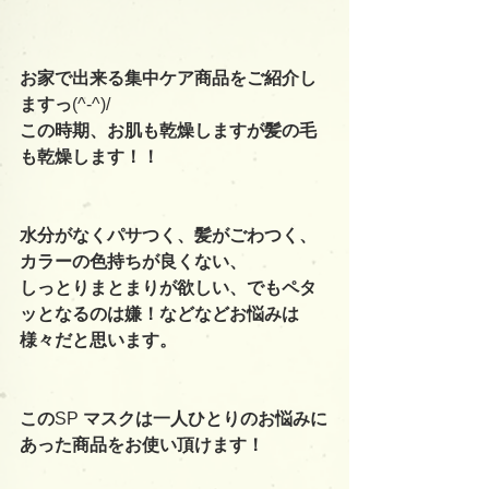
お家で出来る集中ケア商品をご紹介し
ますっ
(^-^)/
この時期、お肌も乾燥しますが髪の毛
も乾燥します！！
水分がなくパサつく、髪がごわつく、
カラーの色持ちが良くない、
しっとりまとまりが欲しい、でもペタ
ッとなるのは嫌！などなどお悩みは
様々だと思います。
この
SP 
マスクは一人ひとりのお悩みに
あった商品をお使い頂けます！