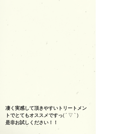
凄く実感して頂きやすいトリートメン
トでとてもオススメですっ
( ´ ▽ ` )
是非お試しください！！